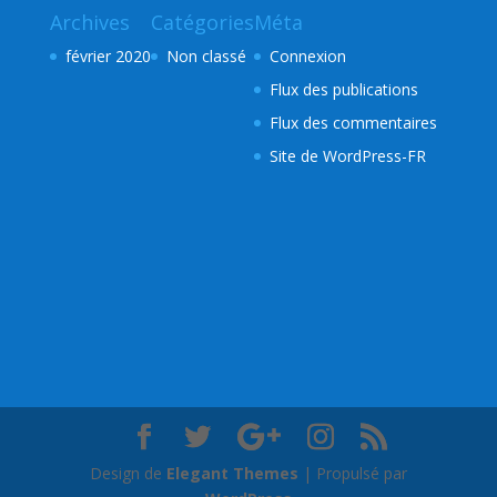
Archives
Catégories
Méta
février 2020
Non classé
Connexion
Flux des publications
Flux des commentaires
Site de WordPress-FR
Design de
Elegant Themes
| Propulsé par