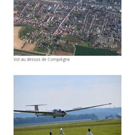
Vol au dessus de Compiègne