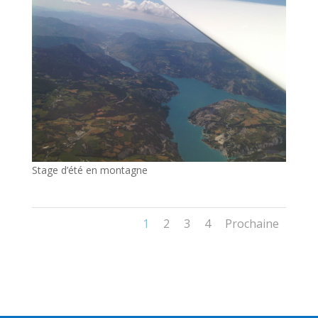
Stage d’été en montagne
1
2
3
4
Prochaine