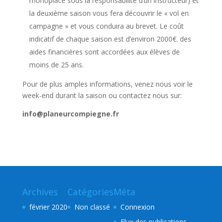
monoplace sous la responsabilité d’un instructeur) et
la deuxième saison vous fera découvrir le « vol en
campagne » et vous conduira au brevet. Le coût
indicatif de chaque saison est d’environ 2000€. des
aides financières sont accordées aux élèves de
moins de 25 ans.
Pour de plus amples informations, venez nous voir le
week-end durant la saison ou contactez nous sur:
info@planeurcompiegne.fr
Archives
Catégories
Méta
février 2020
Non classé
Connexion
Flux des publications